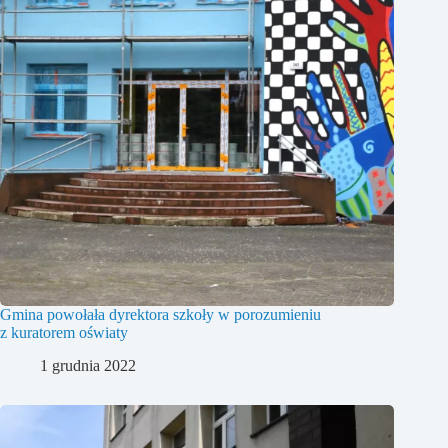
Gmina powołała dyrektora szkoły w porozumieniu
z kuratorem oświaty
1 grudnia 2022