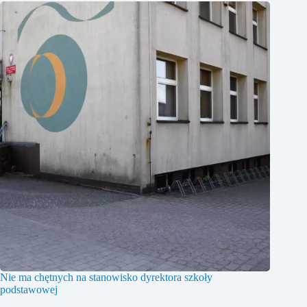
Nie ma chętnych na stanowisko dyrektora szkoły
podstawowej