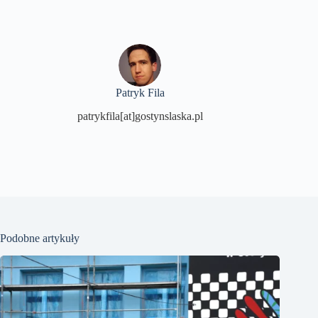
Patryk Fila
patrykfila[at]gostynslaska.pl
Podobne artykuły