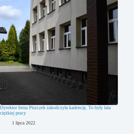
Dyrektor Irena Piszczek zakończyła kadencję. To były lata
ciężkiej pracy
1 lipca 2022