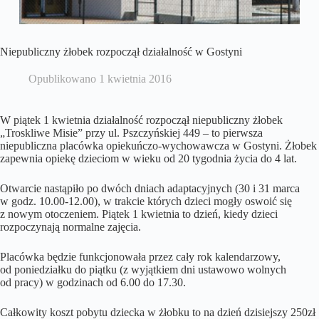
Niepubliczny żłobek rozpoczął działalność w Gostyni
Opublikowano
1 kwietnia 2016
W piątek 1 kwietnia działalność rozpoczął niepubliczny żłobek
„Troskliwe Misie” przy ul. Pszczyńskiej 449 – to pierwsza
niepubliczna placówka opiekuńczo-wychowawcza w Gostyni. Żłobek
zapewnia opiekę dzieciom w wieku od 20 tygodnia życia do 4 lat.
Otwarcie nastąpiło po dwóch dniach adaptacyjnych (30 i 31 marca
w godz. 10.00-12.00), w trakcie których dzieci mogły oswoić się
z nowym otoczeniem. Piątek 1 kwietnia to dzień, kiedy dzieci
rozpoczynają normalne zajęcia.
Placówka będzie funkcjonowała przez cały rok kalendarzowy,
od poniedziałku do piątku (z wyjątkiem dni ustawowo wolnych
od pracy) w godzinach od 6.00 do 17.30.
Całkowity koszt pobytu dziecka w żłobku to na dzień dzisiejszy 250zł