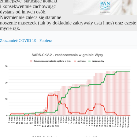
zmniejszyć, skracając kontakt
i konsekwentnie zachowując
dystans od innych osób.
Niezmiennie zaleca się staranne
noszenie maseczek (tak by dokładnie zakrywały usta i nos) oraz częste
mycie rąk.
Zrozumieć COVID-19
Pobierz