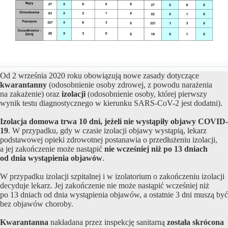
Od 2 września 2020 roku obowiązują nowe zasady dotyczące
kwarantanny
(odosobnienie osoby zdrowej, z powodu narażenia
na zakażenie) oraz
izolacji
(odosobnienie osoby, której pierwszy
wynik testu diagnostycznego w kierunku SARS-CoV-2 jest dodatni).
Izolacja domowa trwa 10 dni, jeżeli nie wystąpiły objawy COVID-
19
. W przypadku, gdy w czasie izolacji objawy wystąpią, lekarz
podstawowej opieki zdrowotnej postanawia o przedłużeniu izolacji,
a jej zakończenie może nastąpić
nie wcześniej niż po 13 dniach
od dnia wystąpienia objawów
.
W przypadku izolacji szpitalnej i w izolatorium o zakończeniu izolacji
decyduje lekarz. Jej zakończenie nie może nastąpić wcześniej niż
po 13 dniach od dnia wystąpienia objawów, a ostatnie 3 dni muszą być
bez objawów choroby.
Kwarantanna
nakładana przez inspekcję sanitarną
została skrócona