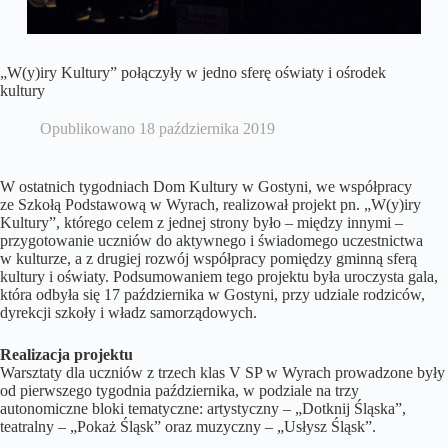
„W(y)iry Kultury” połączyły w jedno sferę oświaty i ośrodek
kultury
Opublikowano
18 października 2019
W ostatnich tygodniach Dom Kultury w Gostyni, we współpracy
ze Szkołą Podstawową w Wyrach, realizował projekt pn. „W(y)iry
Kultury”, którego celem z jednej strony było – między innymi –
przygotowanie uczniów do aktywnego i świadomego uczestnictwa
w kulturze, a z drugiej rozwój współpracy pomiędzy gminną sferą
kultury i oświaty. Podsumowaniem tego projektu była uroczysta gala,
która odbyła się 17 października w Gostyni, przy udziale rodziców,
dyrekcji szkoły i władz samorządowych.
Realizacja projektu
Warsztaty dla uczniów z trzech klas V SP w Wyrach prowadzone były
od pierwszego tygodnia października, w podziale na trzy
autonomiczne bloki tematyczne: artystyczny – „Dotknij Śląska”,
teatralny – „Pokaż Śląsk” oraz muzyczny – „Usłysz Śląsk”.