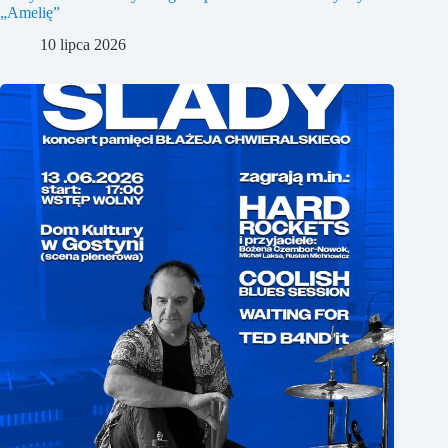
„Amelię”
10 lipca 2026