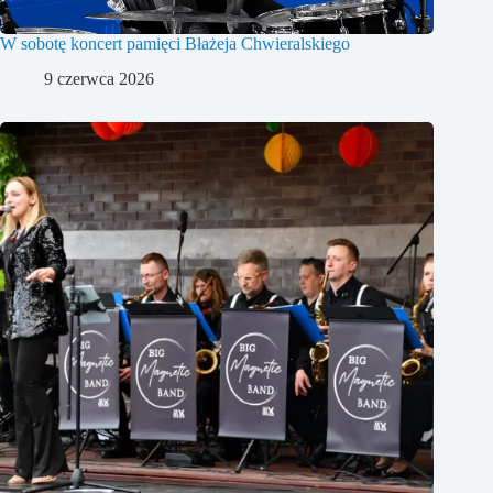
W sobotę koncert pamięci Błażeja Chwieralskiego
9 czerwca 2026