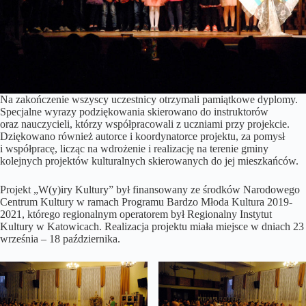
Na zakończenie wszyscy uczestnicy otrzymali pamiątkowe dyplomy.
Specjalne wyrazy podziękowania skierowano do instruktorów
oraz nauczycieli, którzy współpracowali z uczniami przy projekcie.
Dziękowano również autorce i koordynatorce projektu, za pomysł
i współpracę, licząc na wdrożenie i realizację na terenie gminy
kolejnych projektów kulturalnych skierowanych do jej mieszkańców.
Projekt „W(y)iry Kultury” był finansowany ze środków Narodowego
Centrum Kultury w ramach Programu Bardzo Młoda Kultura 2019-
2021, którego regionalnym operatorem był Regionalny Instytut
Kultury w Katowicach. Realizacja projektu miała miejsce w dniach 23
września – 18 października.