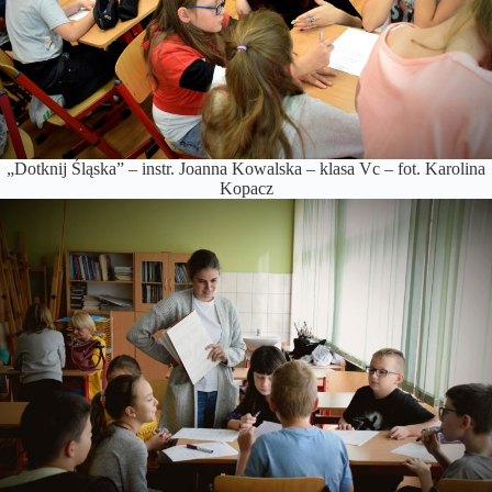
„Dotknij Śląska” – instr. Joanna Kowalska – klasa Vc – fot. Karolina
Kopacz