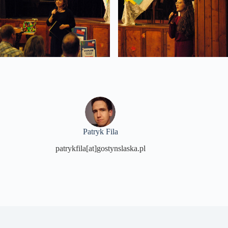
Patryk Fila
patrykfila[at]gostynslaska.pl