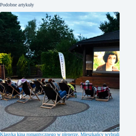
Podobne artykuły
Klasyka kina romantycznego w plenerze. Mieszkańcy wybrali