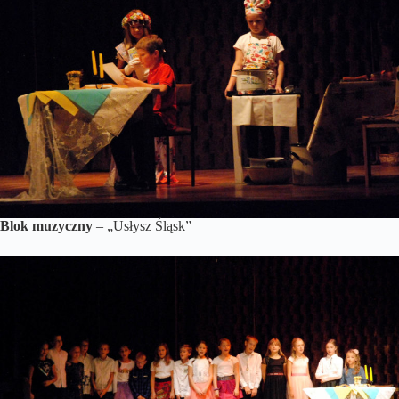
Blok muzyczny
– „Usłysz Śląsk”