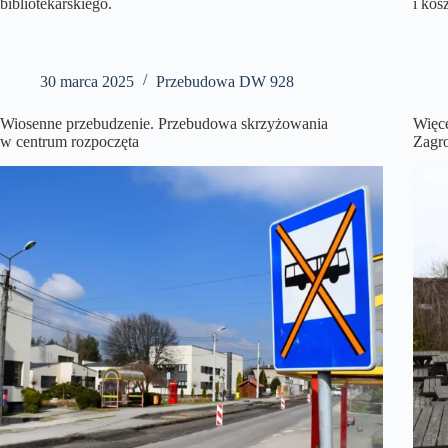
bibliotekarskiego.
i kos
30 marca 2025
Przebudowa DW 928
Wiosenne przebudzenie. Przebudowa skrzyżowania
Więce
w centrum rozpoczęta
Zagr