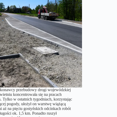
onawcy przebudowy drogi wojewódzkiej
wietniu koncentrowała się na pracach
 Tylko w ostatnich tygodniach, korzystając
jącej pogody, ułożył on warstwę wiążącą
i aż na pięciu gostyńskich odcinkach robót
długości ok. 1,5 km. Ponadto ruszył