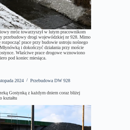
niowy mróz towarzyszył w lutym pracownikom
 przebudowy drogi wojewódzkiej nr 928. Mimo
ię rozpocząć prace przy budowie ustroju nośnego
Młynówką i dokończyć działania przy moście
Gostynce. Właściwe prace drogowe wznowiono
iero pod koniec miesiąca.
istopada 2024
Przebudowa DW 928
zeką Gostynką z każdym dniem coraz bliżej
 kształtu