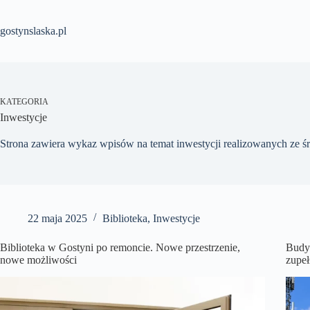
Przejdź
do
treści
gostynslaska.pl
KATEGORIA
Inwestycje
Strona zawiera wykaz wpisów na temat inwestycji realizowanych ze 
22 maja 2025
Biblioteka
,
Inwestycje
Biblioteka w Gostyni po remoncie. Nowe przestrzenie,
Budyn
nowe możliwości
zupeł