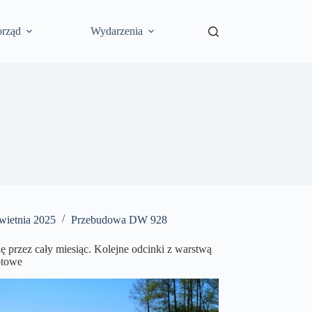
rząd
Wydarzenia
wietnia 2025
Przebudowa DW 928
się przez cały miesiąc. Kolejne odcinki z warstwą
otowe