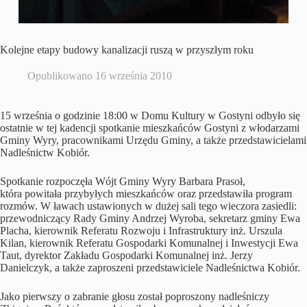
Kolejne etapy budowy kanalizacji ruszą w przyszłym roku
Opublikowano
16 września 2010
15 września o godzinie 18:00 w Domu Kultury w Gostyni odbyło się
ostatnie w tej kadencji spotkanie mieszkańców Gostyni z włodarzami
Gminy Wyry, pracownikami Urzędu Gminy, a także przedstawicielami
Nadleśnictw Kobiór.
Spotkanie rozpoczęła Wójt Gminy Wyry Barbara Prasoł,
która powitała przybyłych mieszkańców oraz przedstawiła program
rozmów. W ławach ustawionych w dużej sali tego wieczora zasiedli:
przewodniczący Rady Gminy Andrzej Wyroba, sekretarz gminy Ewa
Placha, kierownik Referatu Rozwoju i Infrastruktury inż. Urszula
Kilan, kierownik Referatu Gospodarki Komunalnej i Inwestycji Ewa
Taut, dyrektor Zakładu Gospodarki Komunalnej inż. Jerzy
Danielczyk, a także zaproszeni przedstawiciele Nadleśnictwa Kobiór.
Jako pierwszy o zabranie głosu został poproszony nadleśniczy