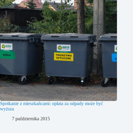
Spotkanie z mieszkańcami: opłata za odpady może być
wyższa
7 października 2015