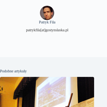
Patryk Fila
patrykfila[at]gostynslaska.pl
Podobne artykuły