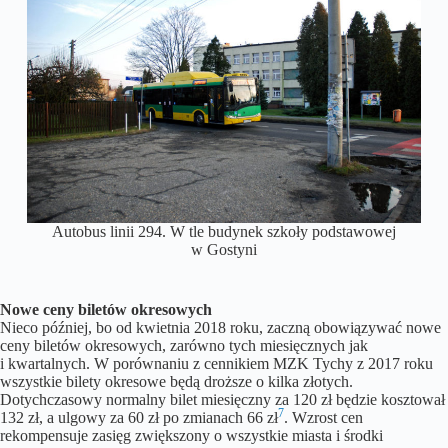
Autobus linii 294. W tle budynek szkoły podstawowej
w Gostyni
Nowe ceny biletów okresowych
Nieco później, bo od kwietnia 2018 roku, zaczną obowiązywać nowe
ceny biletów okresowych, zarówno tych miesięcznych jak
i kwartalnych. W porównaniu z cennikiem MZK Tychy z 2017 roku
wszystkie bilety okresowe będą droższe o kilka złotych.
Dotychczasowy normalny bilet miesięczny za 120 zł będzie kosztował
7
132 zł, a ulgowy za 60 zł po zmianach 66 zł
. Wzrost cen
rekompensuje zasięg zwiększony o wszystkie miasta i środki