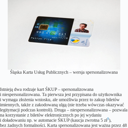
Śląska Karta Usług Publicznych – wersja spersonalizowana
Istnieją dwa rodzaje kart ŚKUP – spersonalizowana
i niespersonalizowana. Ta pierwsza jest przypisana do użytkownika
i wymaga złożenia wniosku, ale umożliwia przez to zakup biletów
imiennych, także z zakodowaną ulgą (nie trzeba wówczas okazywać
legitymacji podczas kontroli). Druga – niespersonalizowana – pozwala
na korzystanie z biletów elektronicznych po jej wydaniu
9
i doładowaniu np. w automacie ŚKUP (kaucja zwrotna 5 zł
),
bez żadnych formalności. Karta spersonalizowana jest ważna przez 48