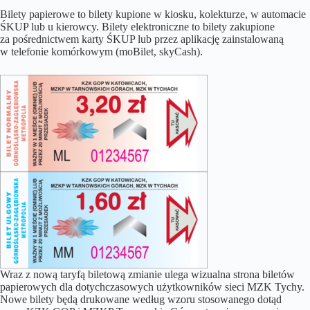
Bilety papierowe to bilety kupione w kiosku, kolekturze, w automacie
ŚKUP lub u kierowcy. Bilety elektroniczne to bilety zakupione
za pośrednictwem karty ŚKUP lub przez aplikację zainstalowaną
w telefonie komórkowym (moBilet, skyCash).
Wraz z nową taryfą biletową zmianie ulega wizualna strona biletów
papierowych dla dotychczasowych użytkowników sieci MZK Tychy.
Nowe bilety będą drukowane według wzoru stosowanego dotąd