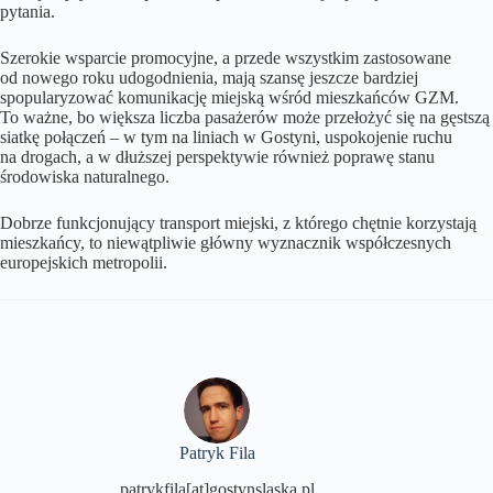
pytania.
Szerokie wsparcie promocyjne, a przede wszystkim zastosowane
od nowego roku udogodnienia, mają szansę jeszcze bardziej
spopularyzować komunikację miejską wśród mieszkańców GZM.
To ważne, bo większa liczba pasażerów może przełożyć się na gęstszą
siatkę połączeń – w tym na liniach w Gostyni, uspokojenie ruchu
na drogach, a w dłuższej perspektywie również poprawę stanu
środowiska naturalnego.
Dobrze funkcjonujący transport miejski, z którego chętnie korzystają
mieszkańcy, to niewątpliwie główny wyznacznik współczesnych
europejskich metropolii.
Patryk Fila
patrykfila[at]gostynslaska.pl