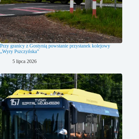
Przy granicy z Gostynią powstanie przystanek kolejowy
„Wyry Pszczyńska”
5 lipca 2026