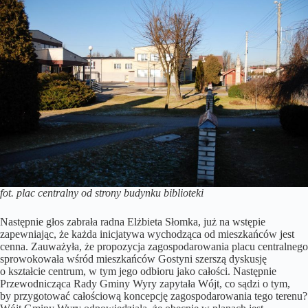
fot. plac centralny od strony budynku biblioteki
Następnie głos zabrała radna Elżbieta Słomka, już na wstępie
zapewniając, że każda inicjatywa wychodząca od mieszkańców jest
cenna. Zauważyła, że propozycja zagospodarowania placu centralnego
sprowokowała wśród mieszkańców Gostyni szerszą dyskusję
o kształcie centrum, w tym jego odbioru jako całości. Następnie
Przewodnicząca Rady Gminy Wyry zapytała Wójt, co sądzi o tym,
by przygotować całościową koncepcję zagospodarowania tego terenu?