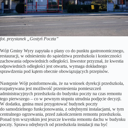
fot. przystanek „Gostyń Poczta”
Wójt Gminy Wyry zapytała o plany co do punktu gastronomicznego,
restauracji, w odniesieniu do sąsiedztwa przedszkola i konieczności
zachowania odpowiednich odległości. Inwestor przyznał, że kwestia
odpowiednich odległości jest otwarta, wymaga dokładnego
sprawdzenia pod kątem obecnie obowiązujących przepisów.
Następnie Wójt poinformowała, że na wniosek dyrekcji przedszkola,
rozpatrywana jest możliwość przeniesienia pomieszczeń
administracyjnych przedszkola do budynku poczty na czas remontu
tego pierwszego – co w pewnym stopniu utrudnia podjęcie decyzji.
W dodatku, gmina musi przygotować budynek poczty
do samodzielnego funkcjonowania, z odrębnymi instalacjami, w tym
centralnego ogrzewania, przed zakończeniem remontu przedszkola.
Ponad tym wszystkim jest jeszcze kwestia remontu dachu w budynku
poczty. Sprawa odrębnych od przedszkola instalacji ma być