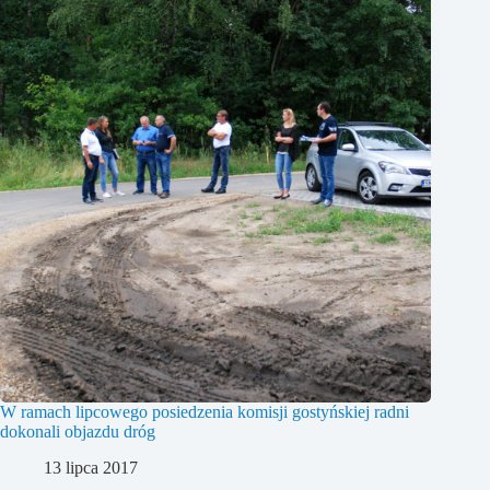
W ramach lipcowego posiedzenia komisji gostyńskiej radni
dokonali objazdu dróg
13 lipca 2017