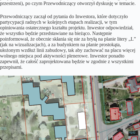
przestrzeni), po czym Przewodniczący otworzył dyskusję w temacie.
Przewodniczący zaczął od pytania do Inwestora, które dotyczyło
partycypacji radnych w kolejnych etapach realizacji, w tym
opiniowania ostatecznego kształtu projektu. Inwestor odpowiedział,
że wszystko będzie przedstawiane na bieżąco. Następnie
poinformował, że obecnie skłania się nie za bryłą na planie litery „L”
(jak na wizualizacjach), a za budynkiem na planie prostokąta,
ułożonym wzdłuż linii zabudowy, tak aby zachować na placu więcej
wolnego miejsca pod aktywności plenerowe. Inwestor ponadto
zapewnił, że całość zaprojektowana będzie w zgodnie z wszystkimi
przepisami.