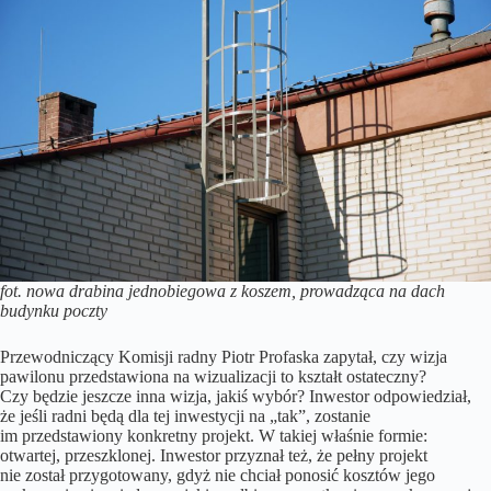
fot. nowa drabina jednobiegowa z koszem, prowadząca na dach
budynku poczty
Przewodniczący Komisji radny Piotr Profaska zapytał, czy wizja
pawilonu przedstawiona na wizualizacji to kształt ostateczny?
Czy będzie jeszcze inna wizja, jakiś wybór? Inwestor odpowiedział,
że jeśli radni będą dla tej inwestycji na „tak”, zostanie
im przedstawiony konkretny projekt. W takiej właśnie formie:
otwartej, przeszklonej. Inwestor przyznał też, że pełny projekt
nie został przygotowany, gdyż nie chciał ponosić kosztów jego