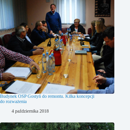
Budynek OSP Gostyń do remontu. Kilka koncepcji
do rozważenia
4 października 2018