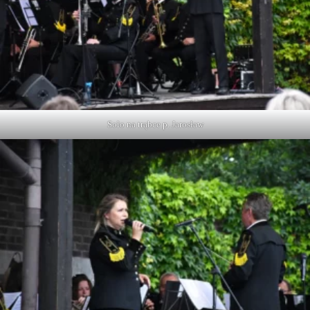
Solo na trąbce p. Jarosław