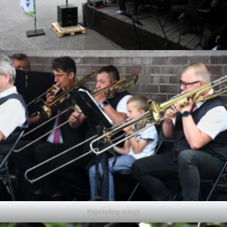
Najmłodszy muzyk