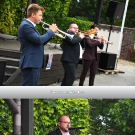
Panowie zrobili show