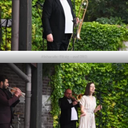
Aleksander König – szef SBQ