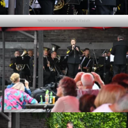
Wokalistka Anna Jaskółka-Haśnik