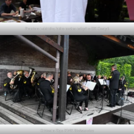
Premiera t-shirtów, które można nabyć w DK Gostyń
Orkiestra Dęta KWK Bielszowice