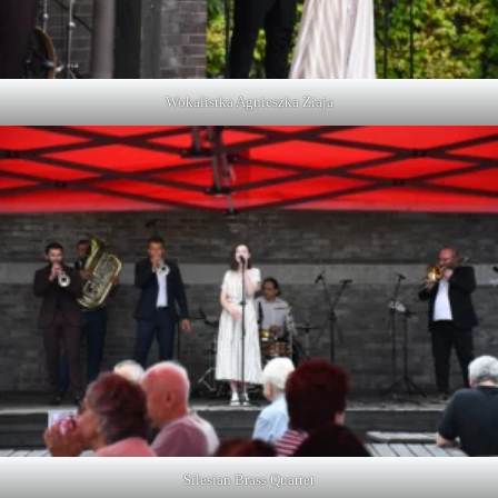
Wokalistka Agnieszka Ziaja
Silesian Brass Quartet