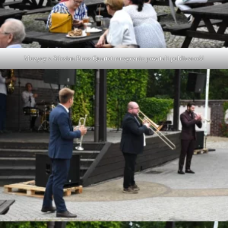
Muzycy z Silesian Brass Quartet muzycznie powitali publiczność