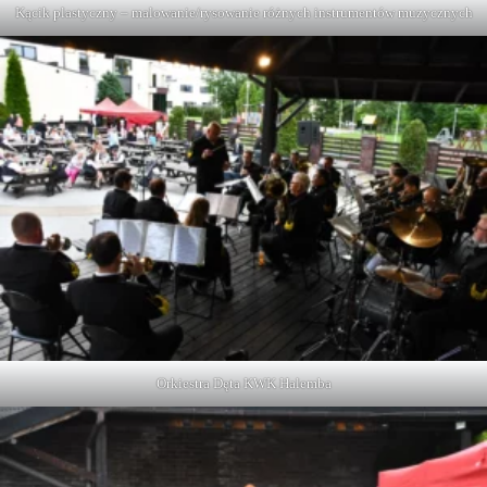
Kącik plastyczny – malowanie/rysowanie różnych instrumentów muzycznych
Orkiestra Dęta KWK Halemba