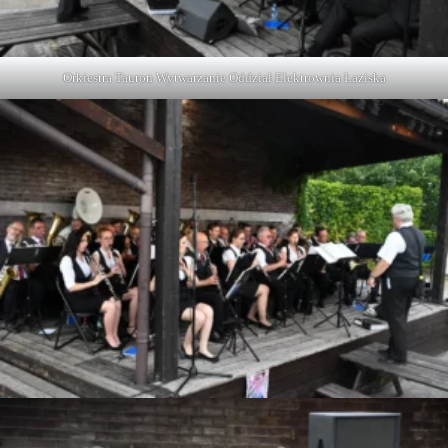
Orkiestra Tauron Wytwarzanie Oddział Elektrownia Łaziska