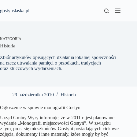
Przejdź
do
gostynslaska.pl
treści
KATEGORIA
Historia
Zbiór artykułów opisujących działania lokalnej społeczności
na rzecz utrwalania pamięci o przodkach, tradycjach
oraz kluczowych wydarzeniach.
29 października 2010
Historia
Ogłoszenie w sprawie monografii Gostyni
Urząd Gminy Wyry informuje, że w 2011 r. jest planowane
wydanie „Monografii miejscowości Gostyń”. W związku
z tym, prosi się mieszkańców Gostyni posiadających ciekawe
zdjęcia, dokumenty i inne materiały, które mogły by być