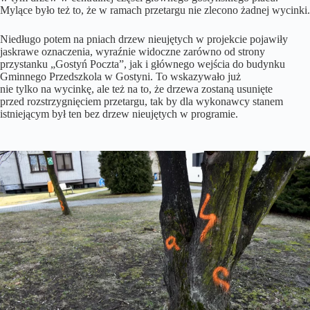
Mylące było też to, że w ramach przetargu nie zlecono żadnej wycinki.
Niedługo potem na pniach drzew nieujętych w projekcie pojawiły
jaskrawe oznaczenia, wyraźnie widoczne zarówno od strony
przystanku „Gostyń Poczta”, jak i głównego wejścia do budynku
Gminnego Przedszkola w Gostyni. To wskazywało już
nie tylko na wycinkę, ale też na to, że drzewa zostaną usunięte
przed rozstrzygnięciem przetargu, tak by dla wykonawcy stanem
istniejącym był ten bez drzew nieujętych w programie.