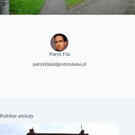
Patryk Fila
patrykfila[at]gostynslaska.pl
Podobne artykuły