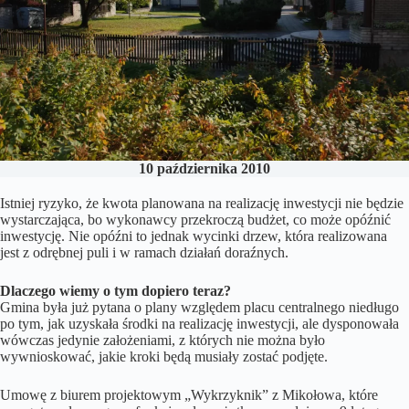
10 października 2010
Istniej ryzyko, że kwota planowana na realizację inwestycji nie będzie
wystarczająca, bo wykonawcy przekroczą budżet, co może opóźnić
inwestycję. Nie opóźni to jednak wycinki drzew, która realizowana
jest z odrębnej puli i w ramach działań doraźnych.
Dlaczego wiemy o tym dopiero teraz?
Gmina była już pytana o plany względem placu centralnego niedługo
po tym, jak uzyskała środki na realizację inwestycji, ale dysponowała
wówczas jedynie założeniami, z których nie można było
wywnioskować, jakie kroki będą musiały zostać podjęte.
Umowę z biurem projektowym „Wykrzyknik” z Mikołowa, które