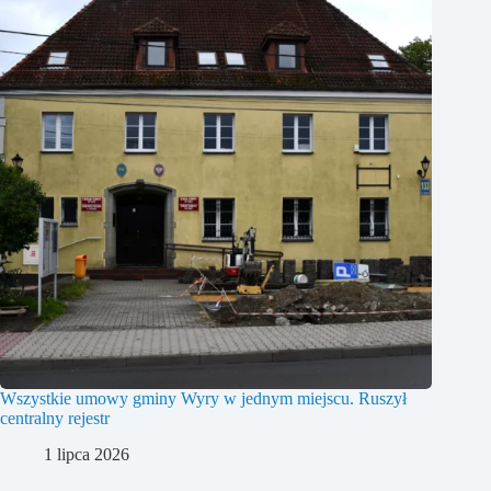
Wszystkie umowy gminy Wyry w jednym miejscu. Ruszył
centralny rejestr
1 lipca 2026