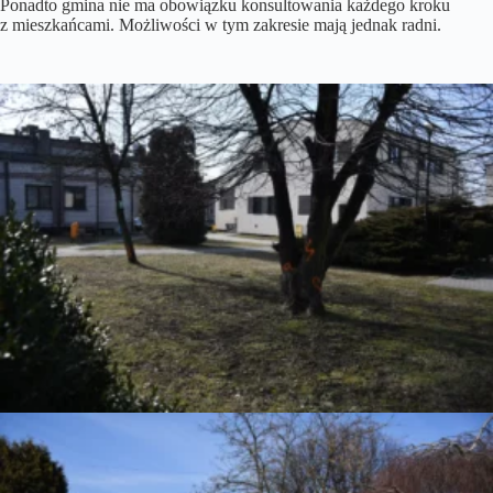
Ponadto gmina nie ma obowiązku konsultowania każdego kroku
z mieszkańcami. Możliwości w tym zakresie mają jednak radni.