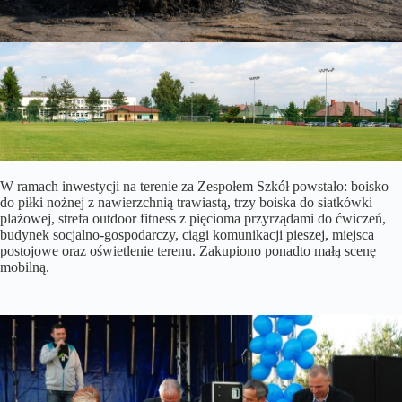
W ramach inwestycji na terenie za Zespołem Szkół powstało: boisko
do piłki nożnej z nawierzchnią trawiastą, trzy boiska do siatkówki
plażowej, strefa outdoor fitness z pięcioma przyrządami do ćwiczeń,
budynek socjalno-gospodarczy, ciągi komunikacji pieszej, miejsca
postojowe oraz oświetlenie terenu. Zakupiono ponadto małą scenę
mobilną.