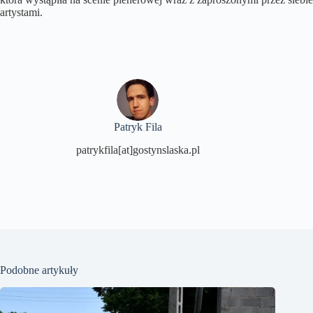
artystami.
Patryk Fila
patrykfila[at]gostynslaska.pl
Podobne artykuły