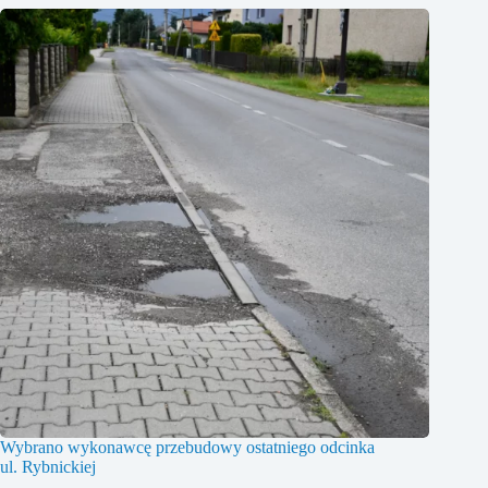
Wybrano wykonawcę przebudowy ostatniego odcinka
ul. Rybnickiej