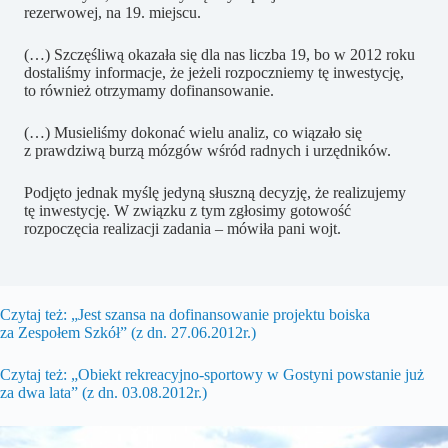
rezerwowej, na 19. miejscu.
(…) Szczęśliwą okazała się dla nas liczba 19, bo w 2012 roku
dostaliśmy informacje, że jeżeli rozpoczniemy tę inwestycję,
to również otrzymamy dofinansowanie.
(…) Musieliśmy dokonać wielu analiz, co wiązało się
z prawdziwą burzą mózgów wśród radnych i urzędników.
Podjęto jednak myślę jedyną słuszną decyzję, że realizujemy
tę inwestycję. W związku z tym zgłosimy gotowość
rozpoczęcia realizacji zadania – mówiła pani wojt.
Czytaj też: „Jest szansa na dofinansowanie projektu boiska
za Zespołem Szkół” (z dn. 27.06.2012r.)
Czytaj też: „Obiekt rekreacyjno-sportowy w Gostyni powstanie już
za dwa lata” (z dn. 03.08.2012r.)