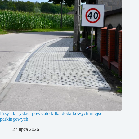
Przy ul. Tyskiej powstało kilka dodatkowych miejsc
parkingowych
27 lipca 2026