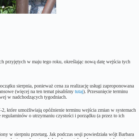
h przyjętych w maju tego roku, określając nową datę wejścia tych
czątku sierpnia, ponieważ cena za realizację usługi zaproponowana
ansowe (więcej na ten temat pisaliśmy
tutaj
). Przesunięcie terminu
gowej w nadchodzących tygodniach.
2, które umożliwiają opóźnienie terminu wejścia zmian w systemach
gulaminów o utrzymaniu czystości i porządku (a przez to ich
y w sierpniu przetarg. Jak podczas sesji powiedziała wójt Barbara