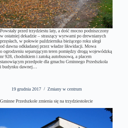
Powstały przed trzydziestu laty, a dość mocno podniszczony
w ostatniej dekadzie – straszący wyrwami po drewnianych
przęsłach, w połowie października bieżącego roku uległ
od dawna odkładanej przez władze likwidacji. Mowa
o ogrodzeniu separującym teren pomiędzy drogą wojewódzką
nr 928, chodnikiem i zatoką autobusową, a placem
stanowiącym przedpole dla gmachu Gminnego Przedszkola
i budynku dawnej…
19 grudnia 2017
Zmiany w centrum
Gminne Przedszkole zmienia się na trzydziestolecie