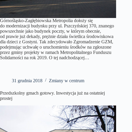
Górnośląsko-Zagłębiowska Metropolia dołoży się
do modernizacji budynku przy ul. Pszczyńskiej 370, znanego
powszechnie jako budynek poczty, w którym obecnie,
od prawie już dekady, prężnie działa świetlica środowiskowa
dla dzieci z Gostyni. Tak zdecydowało Zgromadzenie GZM,
podejmując uchwałę o uruchomieniu środków na zgłoszone
przez gminy projekty w ramach Metropolitalnego Funduszu
Solidarności na rok 2019. O tej nadchodzącej…
31 grudnia 2018
Zmiany w centrum
Przedszkolny gmach gotowy. Inwestycja już na ostatniej
prostej