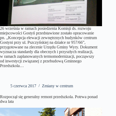
26 września w ramach posiedzenia Komisji ds. rozwoju
miejscowości Gostyń przedstawione zostało opracowanie
pn. „Koncepcja elewacji zewnętrznych budynków centrum
Gostyni przy ul. Pszczyńskiej na działce nr 957/66”,
przygotowane na zlecenie Urzędu Gminy Wyry. Dokument
wyznacza standardy dla obecnych i przyszłych realizacji,
w ramach zaplanowanych termomodernizacji, począwszy
od inwestycji związanej z przebudową Gminnego
Przedszkola…
5 czerwca 2017
Zmiany w centrum
Rozpoczął się generalny remont przedszkola. Potrwa ponad
dwa lata