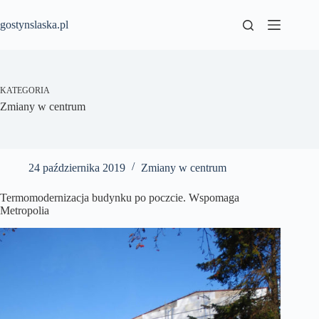
Przejdź
do
gostynslaska.pl
treści
KATEGORIA
Zmiany w centrum
24 października 2019
Zmiany w centrum
Termomodernizacja budynku po poczcie. Wspomaga
Metropolia