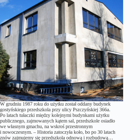
W grudniu 1987 roku do użytku został oddany budynek
gostyńskiego przedszkola przy ulicy Pszczyńskiej 366a.
Po latach tułaczki między kolejnymi budynkami użytku
publicznego, zajmowanych kątem sal, przedszkole osiadło
we własnym gmachu, na wskroś przestronnym
i nowoczesnym. – Historia zatoczyła koło, bo po 30 latach
znów zajmujemy się przedszkola odnową i rozbudową…