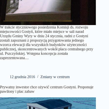
W trakcie styczniowego posiedzenia Komisji ds. rozwoju
miejscowości Gostyń, które miało miejsce w sali narad
Urzędu Gminy Wyry w dniu 24 stycznia, radni z Gostyni
zostali zapoznani z propozycją przygotowania jednego
wzorca elewacji dla wszystkich budynków użyteczności
publicznej, skoncentrowanych wokół placu centralnego przy
ul. Pszczyńskiej. Wstępna koncepcja została
zaprezentowana…
12 grudnia 2016
Zmiany w centrum
Prywatny inwestor chce ożywić centrum Gostyni. Proponuje
pawilony i plac zabaw