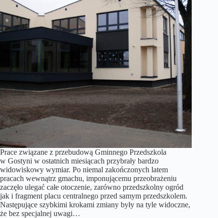
Prace związane z przebudową Gminnego Przedszkola
w Gostyni w ostatnich miesiącach przybrały bardzo
widowiskowy wymiar. Po niemal zakończonych latem
pracach wewnątrz gmachu, imponującemu przeobrażeniu
zaczęło ulegać całe otoczenie, zarówno przedszkolny ogród
jak i fragment placu centralnego przed samym przedszkolem.
Następujące szybkimi krokami zmiany były na tyle widoczne,
że bez specjalnej uwagi…