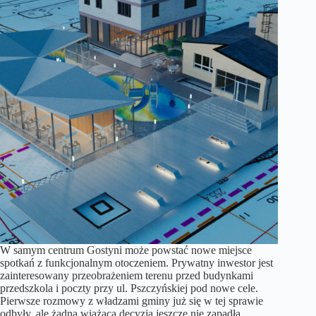
W samym centrum Gostyni może powstać nowe miejsce
spotkań z funkcjonalnym otoczeniem. Prywatny inwestor jest
zainteresowany przeobrażeniem terenu przed budynkami
przedszkola i poczty przy ul. Pszczyńskiej pod nowe cele.
Pierwsze rozmowy z władzami gminy już się w tej sprawie
odbyły, ale żadna wiążąca decyzja jeszcze nie zapadła.