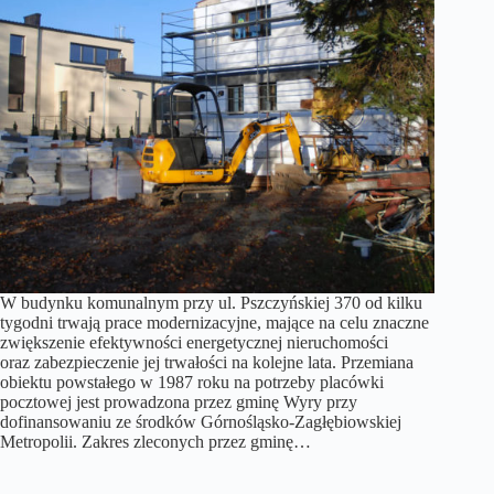
W budynku komunalnym przy ul. Pszczyńskiej 370 od kilku
tygodni trwają prace modernizacyjne, mające na celu znaczne
zwiększenie efektywności energetycznej nieruchomości
oraz zabezpieczenie jej trwałości na kolejne lata. Przemiana
obiektu powstałego w 1987 roku na potrzeby placówki
pocztowej jest prowadzona przez gminę Wyry przy
dofinansowaniu ze środków Górnośląsko-Zagłębiowskiej
Metropolii. Zakres zleconych przez gminę…